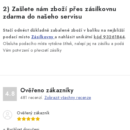
2) Zašlete nám zboží přes zásilkovnu
zdarma do našeho servisu
Stačí odnést důkladně zabalené zboží v balíku na nejbližší
podací místo
Zásilkovny
a nahlásit unikátní
kód 93261844
.
Obsluha podacího místa vytiskne štítek, nalepí jej na zásilku a podá
Vám potvrzení o převzetí zásilky
Ověřeno zákazníky
4.8
481
recenzí.
Zobrazit všechny recenze
Ověřený zákazník
+ Rychlost doručeni