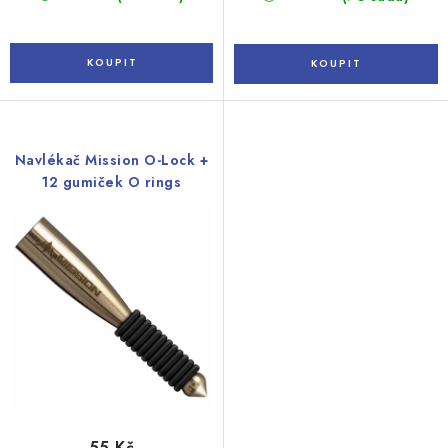
Navlékač Mission O-Lock +
12 gumiček O rings
55 Kč