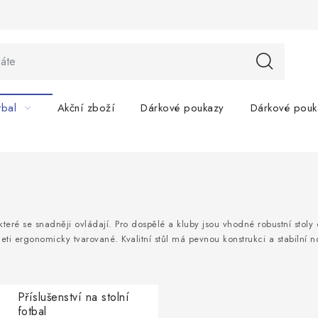
tbal
Akční zboží
Dárkové poukazy
Dárkové pouk
ré se snadněji ovládají. Pro dospělé a kluby jsou vhodné robustní stoly
eti ergonomicky tvarované. Kvalitní stůl má pevnou konstrukci a stabilní n
Příslušenství na stolní
fotbal