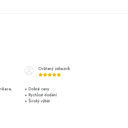
Ověřený zákazník
nikace,
+ Dobré ceny
+ Rychlost dodání
+ Široký výběr