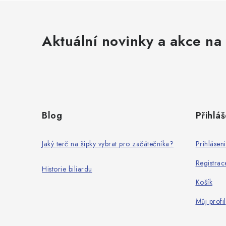
ý
p
i
Aktuální novinky a akce na 
s
u
Z
á
Blog
Přihláš
p
a
Jaký terč na šipky vybrat pro začátečníka?
Prihlásen
t
Registrac
Historie biliardu
í
Košík
Můj profil