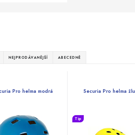
NEJPRODÁVANĚJŠÍ
ABECEDNĚ
curia Pro helma modrá
Securia Pro helma žl
Tip