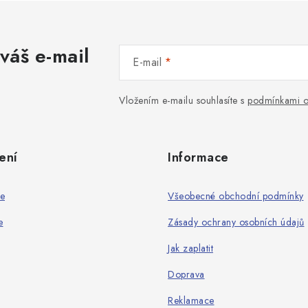
váš e-mail
E-mail
Vložením e-mailu souhlasíte s
podmínkami o
ení
Informace
ie
Všeobecné obchodní podmínky
e
Zásady ochrany osobních údajů
Jak zaplatit
Doprava
Reklamace