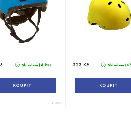
Kč
323 Kč
(4 ks)
(>
Skladem
Skladem
Kód:
01975