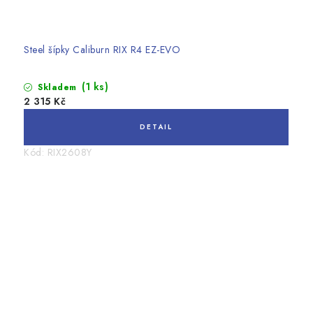
Steel šípky Caliburn RIX R4 EZ-EVO
(1 ks)
Skladem
2 315 Kč
Kód:
RIX2608Y