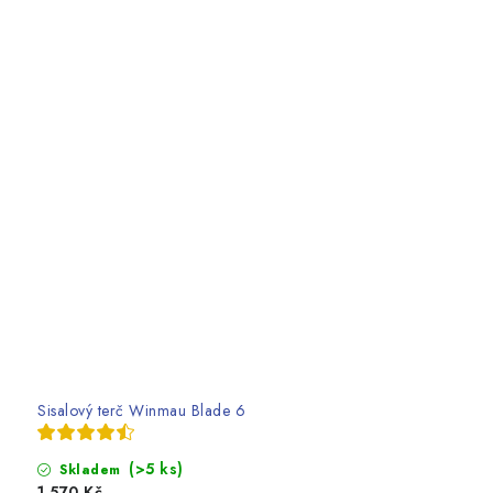
Sisalový terč Winmau Blade 6
(>5 ks)
Skladem
1 570 Kč