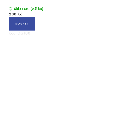
(>5 ks)
Skladem
230 Kč
Kód:
DG100