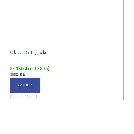
Okruží Darteg, bílá
(>5 ks)
Skladem
385 Kč
Kód:
TFWHITE