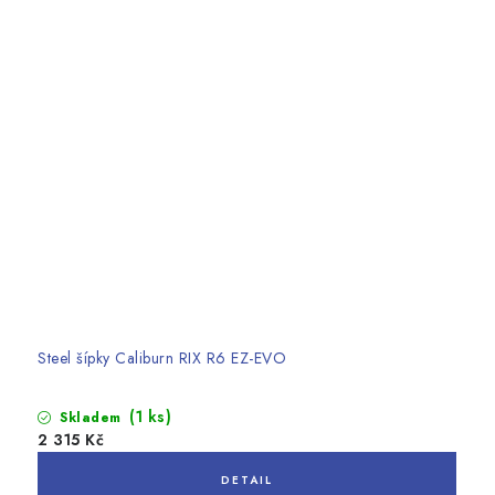
Steel šípky Caliburn RIX R6 EZ-EVO
(1 ks)
Skladem
2 315 Kč