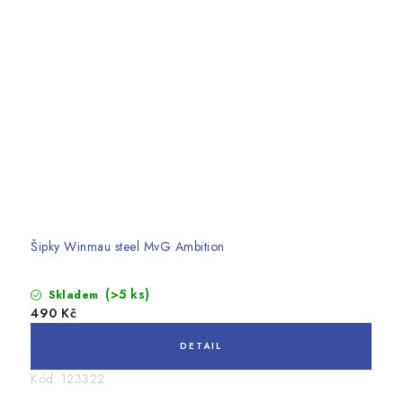
Šipky Winmau steel MvG Ambition
(>5 ks)
Skladem
490 Kč
Kód:
123322