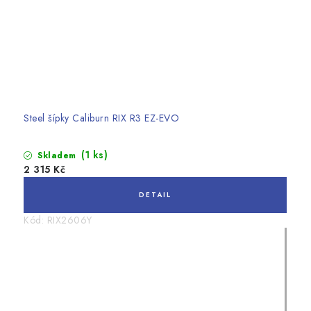
Steel šípky Caliburn RIX R3 EZ-EVO
(1 ks)
Skladem
2 315 Kč
Kód:
RIX2606Y