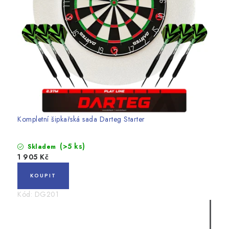
Kompletní šipkařská sada Darteg Starter
(>5 ks)
Skladem
1 905 Kč
Kód:
DG201