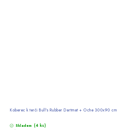
Koberec k terči Bull's Rubber Dartmat + Oche 300x90 cm
(4 ks)
Skladem