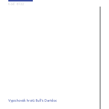
Kód:
8132
Vypichovák hrotů Bull's Dartdoc