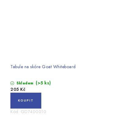
Tabule na skóre Goat Whiteboard
(>5 ks)
Skladem
205 Kč
Kód:
GD7400010