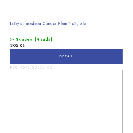
Letky s násadkou Condor Plain No2, bílé
(4 sada)
Skladem
205 Kč
Kód:
4573150363166