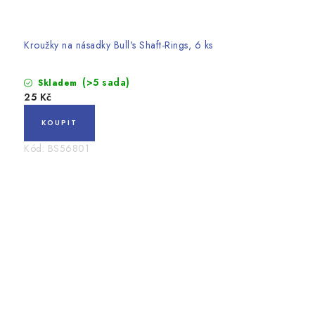
Kroužky na násadky Bull's Shaft-Rings, 6 ks
(>5 sada)
Skladem
25 Kč
Kód:
BS56801