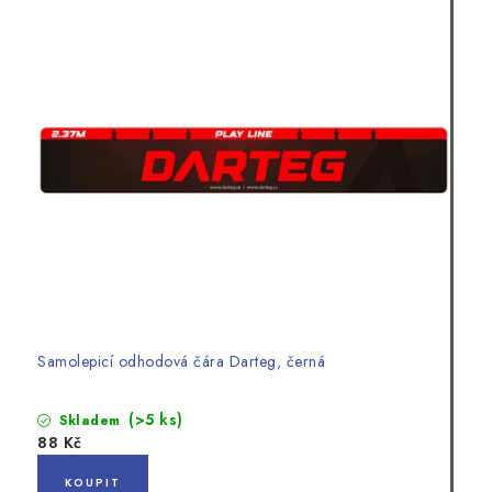
Samolepicí odhodová čára Darteg, černá
(>5 ks)
Skladem
88 Kč