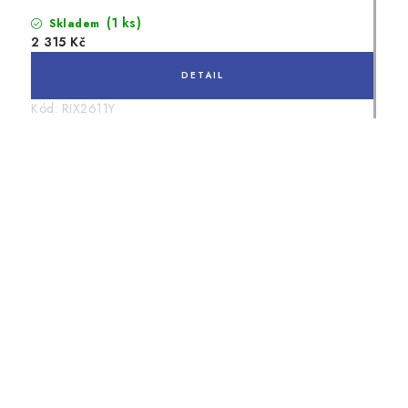
(1 ks)
Skladem
2 315 Kč
Kód:
RIX2611Y