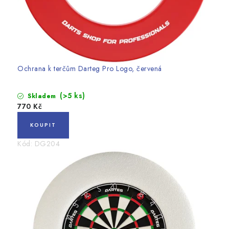
Ochrana k terčům Darteg Pro Logo, červená
(>5 ks)
Skladem
770 Kč
Kód:
DG204