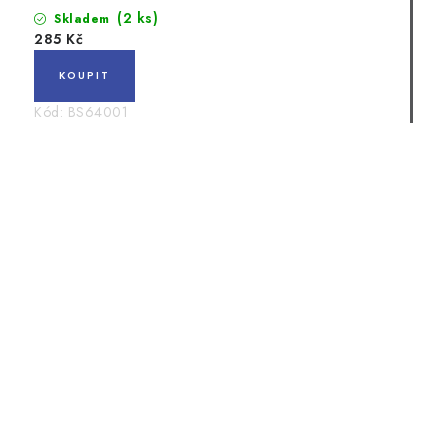
(2 ks)
Skladem
285 Kč
Kód:
BS64001