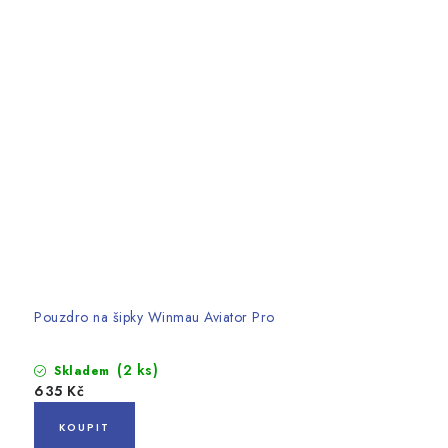
Pouzdro na šipky Winmau Aviator Pro
(2 ks)
Skladem
635 Kč