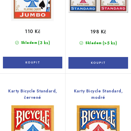
ů
110 Kč
198 Kč
(3 ks)
Skladem
(>5 ks)
Skladem
Karty Bicycle Standard,
Karty Bicycle Standard,
červené
modré