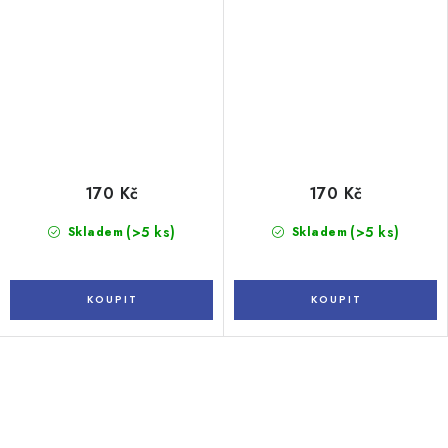
170 Kč
170 Kč
(>5 ks)
(>5 ks)
Skladem
Skladem
O
v