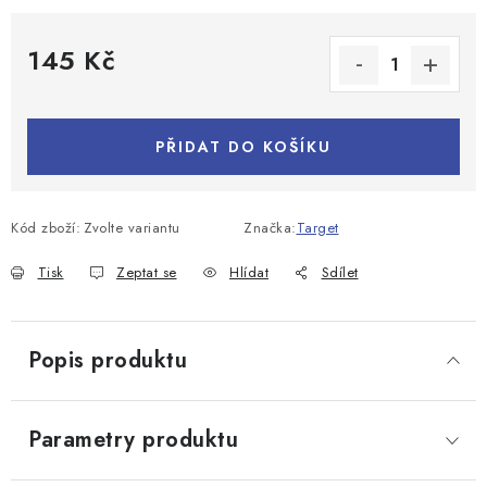
145 Kč
Měrná cena:
PŘIDAT DO KOŠÍKU
Kód zboží:
Zvolte variantu
Značka:
Target
Tisk
Zeptat se
Hlídat
Sdílet
Popis produktu
Parametry produktu