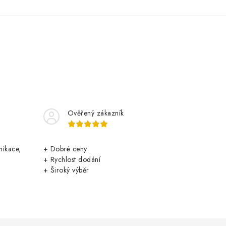
Ověřený zákazník
nikace,
+ Dobré ceny
+ Rychlost dodání
+ Široký výběr