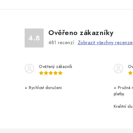
Ověřeno zákazníky
4.8
481
recenzí.
Zobrazit všechny recenze
Ověřený zákazník
Ov
+ Rychlost doručeni
+ Pružná 
platby.
Kvalitní slu