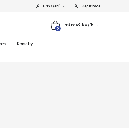
Přihlášení
Registrace
Prázdný košík
NÁKUPNÍ
azy
Kontakty
KOŠÍK