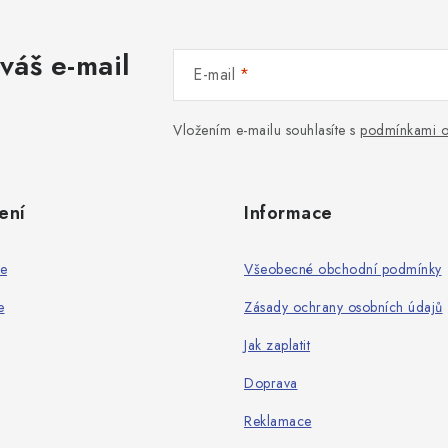
váš e-mail
E-mail
Vložením e-mailu souhlasíte s
podmínkami o
ení
Informace
ie
Všeobecné obchodní podmínky
e
Zásady ochrany osobních údajů
Jak zaplatit
Doprava
Reklamace