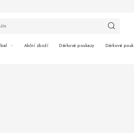
tbal
Akční zboží
Dárkové poukazy
Dárkové pouk