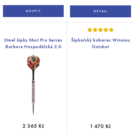
Steel šípky Shot Pro Series
Šipkařský koberec Winmau
Barbora Hospodářská 2.0
Outshot
2 365 Kč
1 470 Kč