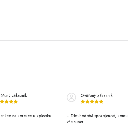
ěřený zákazník
Ověřený zákazník
reakce na korekce u způsobu
+ Dlouhodobá spokojenost, komu
vše super..