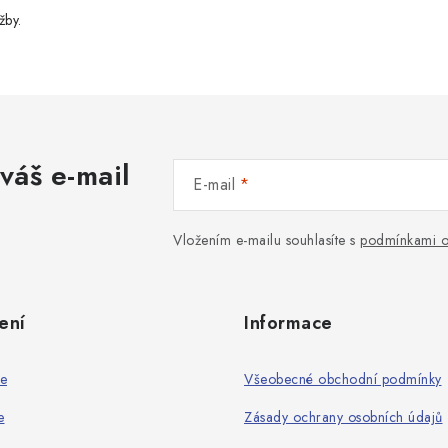
žby.
váš e-mail
E-mail
Vložením e-mailu souhlasíte s
podmínkami o
ení
Informace
ie
Všeobecné obchodní podmínky
e
Zásady ochrany osobních údajů