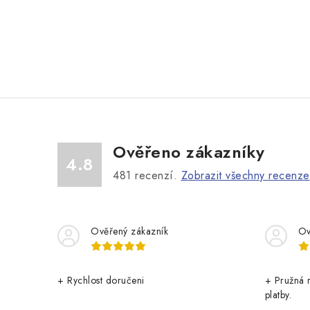
Ověřeno zákazníky
4.8
481
recenzí.
Zobrazit všechny recenze
Ověřený zákazník
Ov
+ Rychlost doručeni
+ Pružná 
platby.