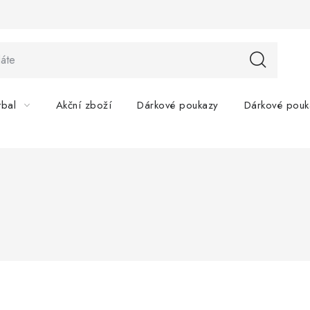
tbal
Akční zboží
Dárkové poukazy
Dárkové pouk