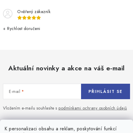
Ověřený zákazník
+ Rychlost doručeni
Aktuální novinky a akce na váš e-mail
E-mail
PŘIHLÁSIT SE
Vložením e-mailu souhlasíte s
podmínkami ochrany osobních údajů
Z
á
Blog
K personalizaci obsahu a reklam, poskytování funkcí
p