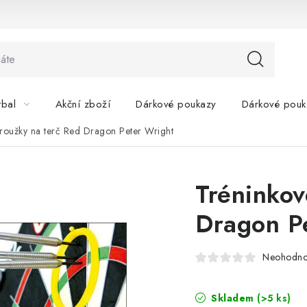
tbal
Akční zboží
Dárkové poukazy
Dárkové pouk
roužky na terč Red Dragon Peter Wright
Tréninkov
Dragon P
Neohodn
Skladem
(>5 ks)