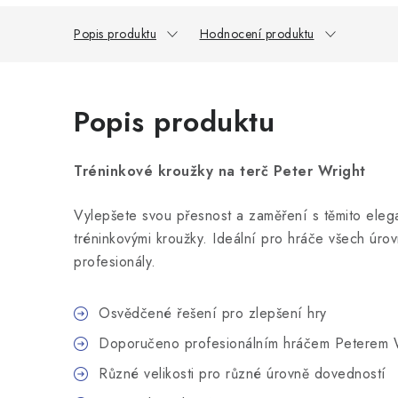
Popis produktu
Hodnocení produktu
Popis produktu
Tréninkové kroužky na terč Peter Wright
Vylepšete svou přesnost a zaměření s těmito eleg
tréninkovými kroužky. Ideální pro hráče všech úro
profesionály.
Osvědčené řešení pro zlepšení hry
Doporučeno profesionálním hráčem Peterem W
Různé velikosti pro různé úrovně dovedností