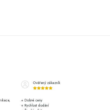
Ověřený zákazník
nikace,
+ Dobré ceny
+ Rychlost dodání