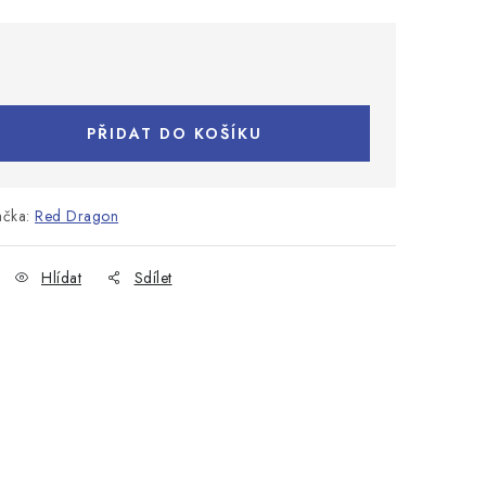
PŘIDAT DO KOŠÍKU
ačka:
Red Dragon
Hlídat
Sdílet