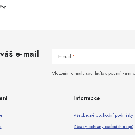
žby.
váš e-mail
E-mail
Vložením e-mailu souhlasíte s
podmínkami o
ení
Informace
ie
Všeobecné obchodní podmínky
e
Zásady ochrany osobních údajů