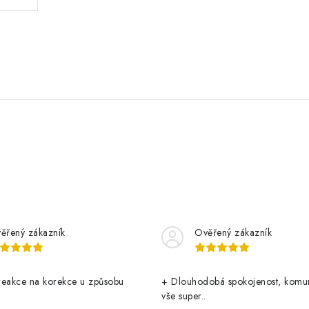
ěřený zákazník
Ověřený zákazník
reakce na korekce u způsobu
+ Dlouhodobá spokojenost, komu
vše super..