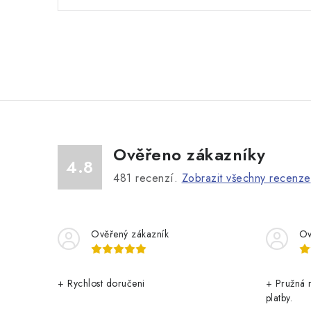
Ověřeno zákazníky
4.8
481
recenzí.
Zobrazit všechny recenze
Ověřený zákazník
Ov
+ Rychlost doručeni
+ Pružná 
platby.