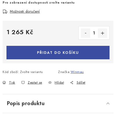
Pro zobrazení dostupnosti zvolte variantu
Možnosti doručení
1 265 Kč
Měrná cena:
PŘIDAT DO KOŠÍKU
Kód zboží:
Zvolte variantu
Značka:
Winmau
Tisk
Zeptat se
Hlídat
Sdílet
Popis produktu