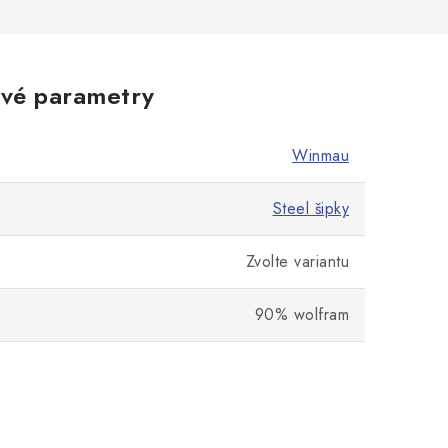
vé parametry
Winmau
Steel šipky
Zvolte variantu
90% wolfram