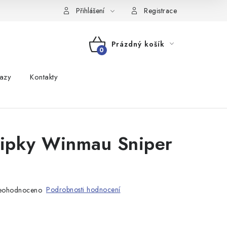
Přihlášení
Registrace
Prázdný košík
NÁKUPNÍ
azy
Kontakty
KOŠÍK
šipky Winmau Sniper
Podrobnosti hodnocení
eohodnoceno