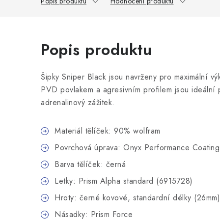
Popis produktu
Hodnocení produktu
Popis produktu
Šipky Sniper Black jsou navrženy pro maximální v
PVD povlakem a agresivním profilem jsou ideální p
adrenalinový zážitek.
Materiál tělíček: 90% wolfram
Povrchová úprava: Onyx Performance Coating
Barva tělíček: černá
Letky: Prism Alpha standard (6915728)
Hroty: černé kovové, standardní délky (26mm)
Násadky: Prism Force