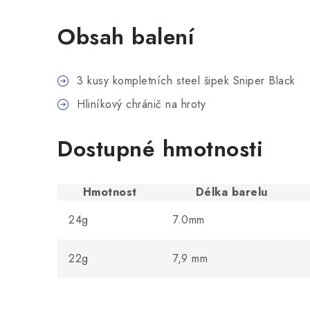
Obsah balení
3 kusy kompletních steel šipek Sniper Black
Hliníkový chránič na hroty
Dostupné hmotnosti
Hmotnost
Délka barelu
24g
7.0mm
22g
7,9 mm