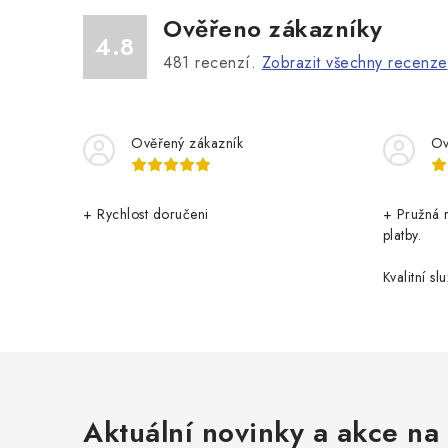
Ověřeno zákazníky
4.8
481
recenzí.
Zobrazit všechny recenze
Ověřený zákazník
Ov
+ Rychlost doručeni
+ Pružná 
platby.
Kvalitní slu
Aktuální novinky a akce na 