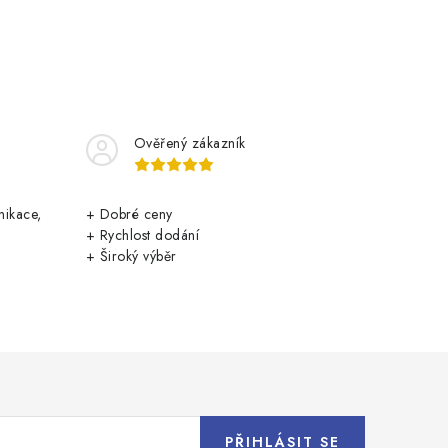
Ověřený zákazník
nikace,
+ Dobré ceny
+ Rychlost dodání
+ Široký výběr
PŘIHLÁSIT SE