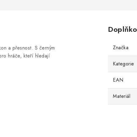
Doplňko
Značka
ýkon a přesnost. S černým
ro hráče, kteří hledají
Kategorie
EAN
Materiál