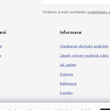
Vložením e-mailu souhlasíte s
podmínkami o
ení
Informace
ie
Všeobecné obchodní podmínky
e
Zásady ochrany osobních údajů
Jak zaplatit
Doprava
Reklamace
Kontakty