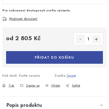
Pro zobrazení dostupnosti zvolte variantu
Možnosti doručení
od
2 805 Kč
Měrná cena:
PŘIDAT DO KOŠÍKU
Kód zboží:
Zvolte variantu
Značka:
Target
Tisk
Zeptat se
Hlídat
Sdílet
Popis produktu