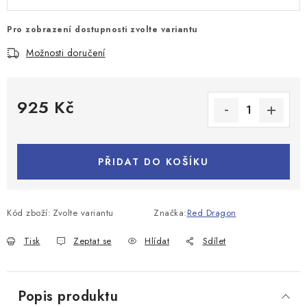
Pro zobrazení dostupnosti zvolte variantu
Možnosti doručení
925 Kč
Měrná cena:
PŘIDAT DO KOŠÍKU
Kód zboží:
Zvolte variantu
Značka:
Red Dragon
Tisk
Zeptat se
Hlídat
Sdílet
Popis produktu