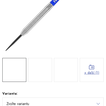
+ další (1)
Varianta: