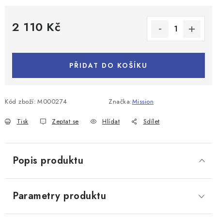
2 110 Kč
Měrná cena:
PŘIDAT DO KOŠÍKU
Kód zboží:
M000274
Značka:
Mission
Tisk
Zeptat se
Hlídat
Sdílet
Popis produktu
Parametry produktu