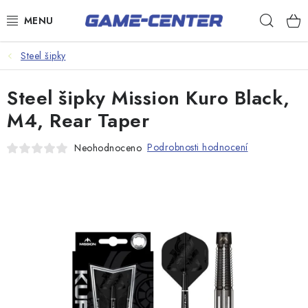
Přejít
Hleda
na
obsah
Šipky
Steel šipky
Kulečník
Steel šipky Mission Kuro Black,
Poker
M4, Rear Taper
Stolní fotbal
Podrobnosti hodnocení
Neohodnoceno
Akční zboží
Dárkové poukazy
Dárkové poukazy
Kontakty