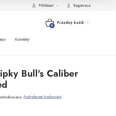
Přihlášení
Registrace
Prázdný košík
NÁKUPNÍ
azy
Kontakty
KOŠÍK
ipky Bull's Caliber
ed
Podrobnosti hodnocení
eohodnoceno