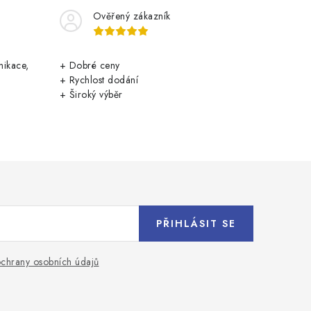
Ověřený zákazník
nikace,
+ Dobré ceny
+ Rychlost dodání
+ Široký výběr
PŘIHLÁSIT SE
chrany osobních údajů