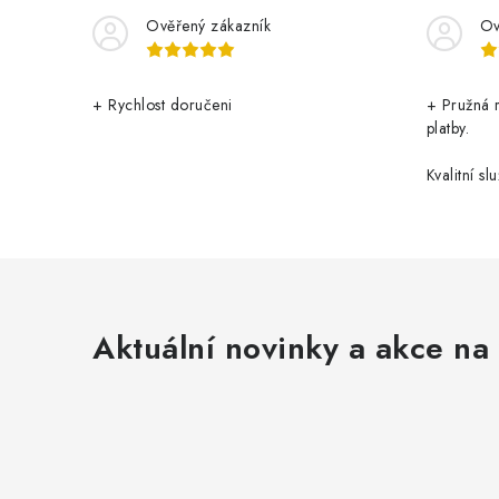
Ověřený zákazník
Ov
+ Rychlost doručeni
+ Pružná 
platby.
Kvalitní slu
Aktuální novinky a akce na 
Z
á