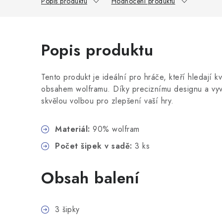
Popis produktu
Hodnocení produktu
Popis produktu
Tento produkt je ideální pro hráče, kteří hledají kv
obsahem wolframu. Díky preciznímu designu a vyvá
skvělou volbou pro zlepšení vaší hry.
Materiál:
90% wolfram
Počet šipek v sadě:
3 ks
Obsah balení
3 šipky