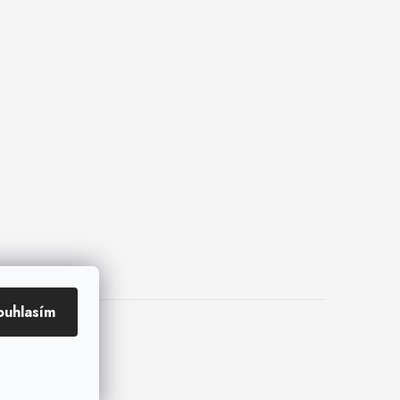
ouhlasím