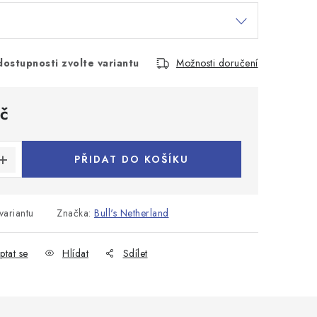
dostupnosti zvolte variantu
Možnosti doručení
č
:
PŘIDAT DO KOŠÍKU
variantu
Značka:
Bull's Netherland
ptat se
Hlídat
Sdílet