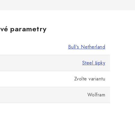
vé parametry
Bull's Netherland
Steel šipky
Zvolte variantu
Wolfram