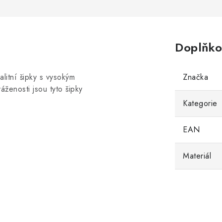
Doplňko
alitní šipky s vysokým
Značka
ženosti jsou tyto šipky
Kategorie
EAN
Materiál