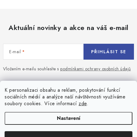
Aktuální novinky a akce na váš e-mail
E-mail
PŘIHLÁSIT SE
Vložením e-mailu souhlasíte s
podmínkami ochrany osobních údajů
Z
á
Blog
K personalizaci obsahu a reklam, poskytování funkcí
p
sociálních médií a analýze naší návštěvnosti využíváme
a
Jaký terč na šipky vybrat pro začátečníka?
soubory cookies. Více informací
zde
.
Přihlášení
t
í
Historie biliardu
Prihlásenie
Nastavení
Informace
Registrace
Všeobecné obchodní podmínky