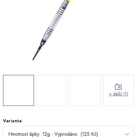
+ další (1)
Varianta: