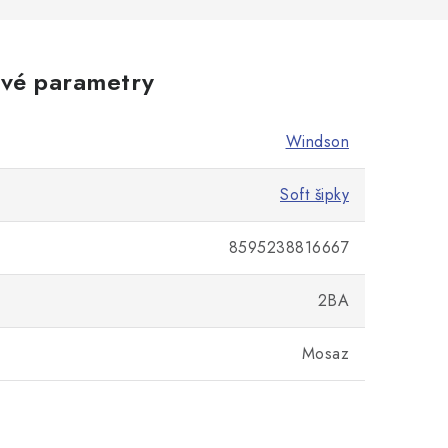
vé parametry
Windson
Soft šipky
8595238816667
2BA
Mosaz