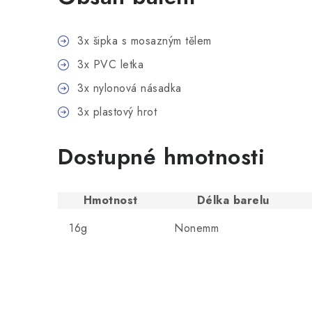
3x šipka s mosazným tělem
3x PVC letka
3x nylonová násadka
3x plastový hrot
Dostupné hmotnosti
Hmotnost
Délka barelu
16g
Nonemm