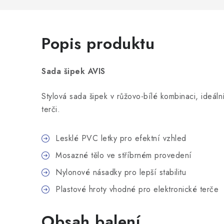
Popis produktu
Sada šipek AVIS
Stylová sada šipek v růžovo-bílé kombinaci, ideáln
terči.
Lesklé PVC letky pro efektní vzhled
Mosazné tělo ve stříbrném provedení
Nylonové násadky pro lepší stabilitu
Plastové hroty vhodné pro elektronické terče
Obsah balení