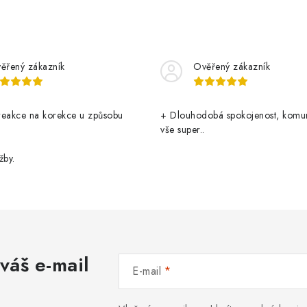
ěřený zákazník
Ověřený zákazník
reakce na korekce u způsobu
+ Dlouhodobá spokojenost, komu
vše super..
žby.
váš e-mail
E-mail