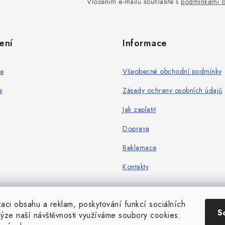
Vložením e-mailu souhlasíte s
podmínkami o
ení
Informace
ie
Všeobecné obchodní podmínky
e
Zásady ochrany osobních údajů
Jak zaplatit
Doprava
Reklamace
Kontakty
zaci obsahu a reklam, poskytování funkcí sociálních
S
lýze naší návštěvnosti využíváme soubory cookies.