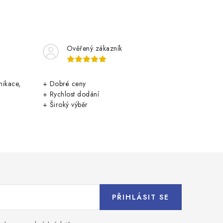
Ověřený zákazník
nikace,
+ Dobré ceny
+ Rychlost dodání
+ Široký výběr
PŘIHLÁSIT SE