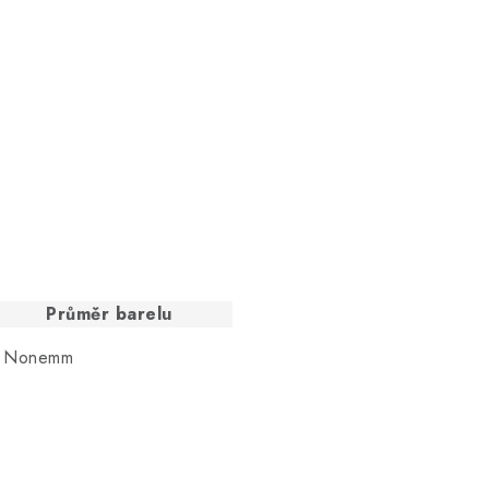
Průměr barelu
Nonemm