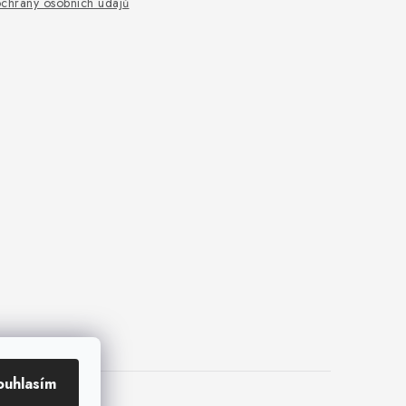
chrany osobních údajů
ouhlasím