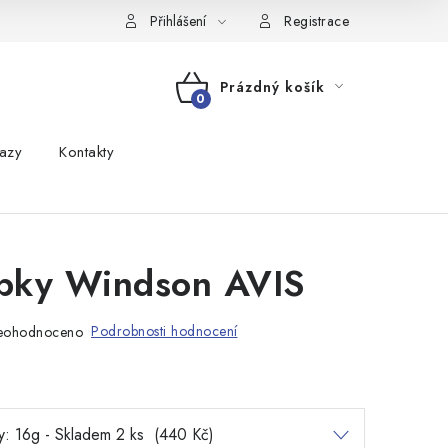
Přihlášení
Registrace
Prázdný košík
NÁKUPNÍ
azy
Kontakty
KOŠÍK
ipky Windson AVIS
Podrobnosti hodnocení
eohodnoceno