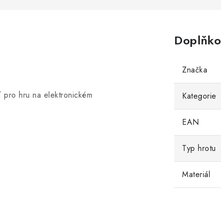
Doplňko
Značka
í pro hru na elektronickém
Kategorie
EAN
Typ hrotu
Materiál