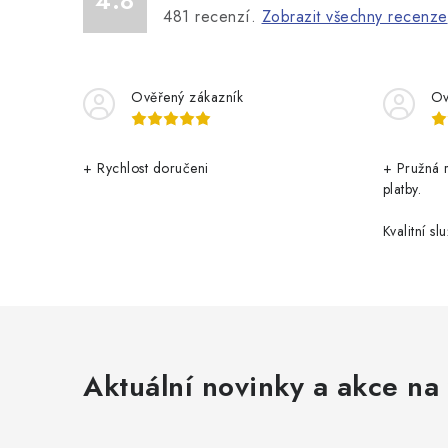
4.8
481
recenzí.
Zobrazit všechny recenze
Ověřený zákazník
Ov
+ Rychlost doručeni
+ Pružná 
platby.
Kvalitní slu
Aktuální novinky a akce na 