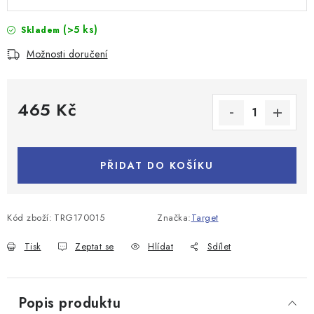
(>5 ks)
Skladem
Možnosti doručení
465 Kč
Měrná cena:
PŘIDAT DO KOŠÍKU
Kód zboží:
TRG170015
Značka:
Target
Tisk
Zeptat se
Hlídat
Sdílet
Popis produktu