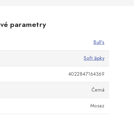
vé parametry
Bull's
Soft šipky
4022847164369
Černá
Mosaz