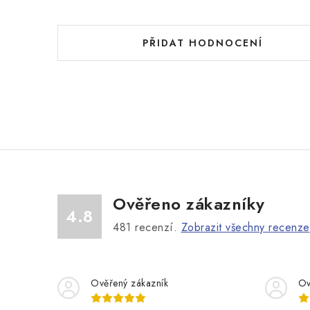
PŘIDAT HODNOCENÍ
Ověřeno zákazníky
4.8
481
recenzí.
Zobrazit všechny recenze
Ověřený zákazník
Ov