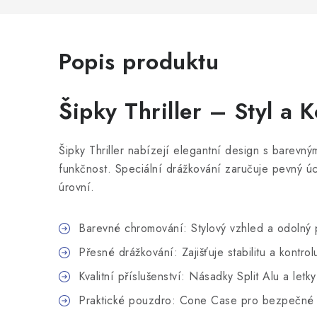
Popis produktu
Šipky Thriller – Styl a K
Šipky Thriller nabízejí elegantní design s barevn
funkčnost. Speciální drážkování zaručuje pevný ú
úrovní.
Barevné chromování: Stylový vzhled a odolný
Přesné drážkování: Zajišťuje stabilitu a kontrol
Kvalitní příslušenství: Násadky Split Alu a let
Praktické pouzdro: Cone Case pro bezpečné 