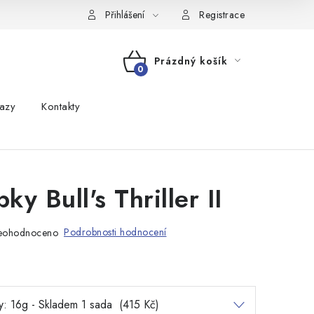
Přihlášení
Registrace
Prázdný košík
NÁKUPNÍ
azy
Kontakty
KOŠÍK
pky Bull's Thriller II
Podrobnosti hodnocení
eohodnoceno