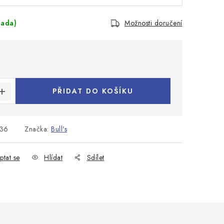
sada)
Možnosti doručení
:
PŘIDAT DO KOŠÍKU
36
Značka:
Bull's
ptat se
Hlídat
Sdílet