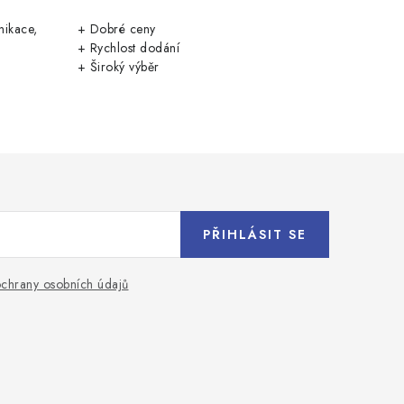
nikace,
+ Dobré ceny
+ Rychlost dodání
+ Široký výběr
PŘIHLÁSIT SE
chrany osobních údajů