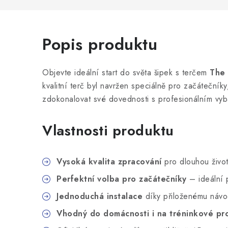
Popis produktu
Objevte ideální start do světa šipek s terčem
The 
kvalitní terč byl navržen speciálně pro začátečníky,
zdokonalovat své dovednosti s profesionálním vy
Vlastnosti produktu
Vysoká kvalita zpracování
pro dlouhou život
Perfektní volba pro začátečníky
– ideální p
Jednoduchá instalace
díky přiloženému náv
Vhodný do domácnosti i na tréninkové pr