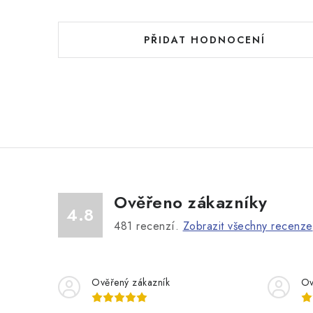
PŘIDAT HODNOCENÍ
Ověřeno zákazníky
4.8
481
recenzí.
Zobrazit všechny recenze
Ověřený zákazník
Ov