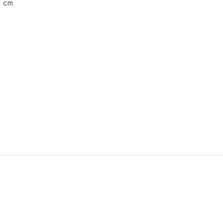
4 cm
.