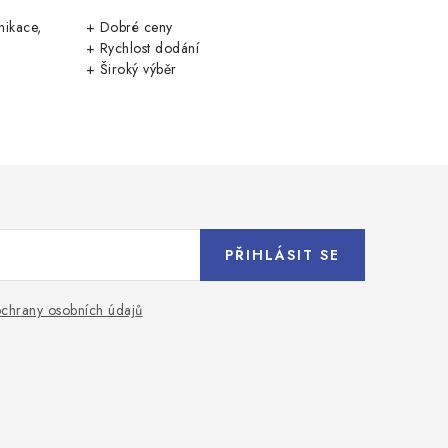
nikace,
+ Dobré ceny
+ Rychlost dodání
+ Široký výběr
PŘIHLÁSIT SE
chrany osobních údajů