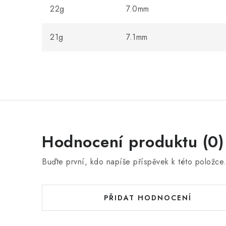
22g
7.0mm
21g
7.1mm
Hodnocení produktu (0)
Buďte první, kdo napíše příspěvek k této položce
PŘIDAT HODNOCENÍ