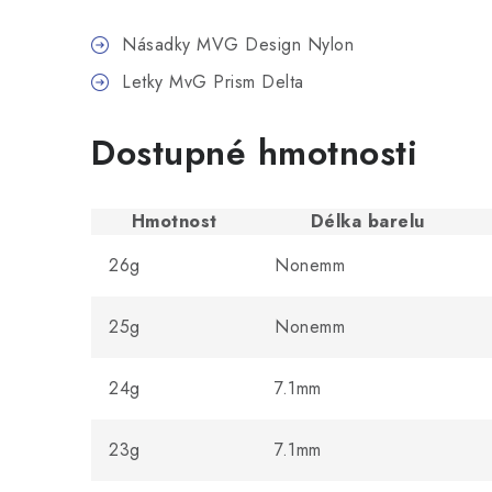
Násadky MVG Design Nylon
Letky MvG Prism Delta
Dostupné hmotnosti
Hmotnost
Délka barelu
26g
Nonemm
25g
Nonemm
24g
7.1mm
23g
7.1mm