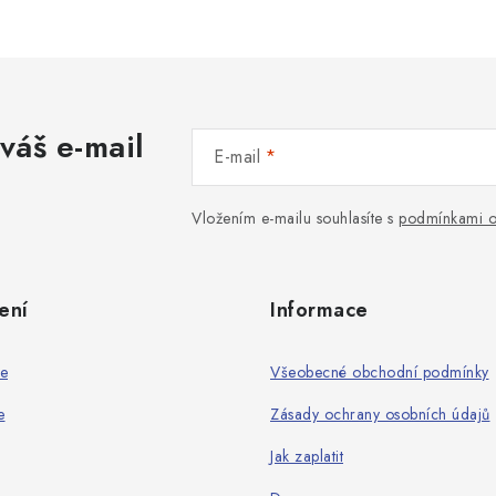
váš e-mail
E-mail
Vložením e-mailu souhlasíte s
podmínkami o
ení
Informace
ie
Všeobecné obchodní podmínky
e
Zásady ochrany osobních údajů
Jak zaplatit