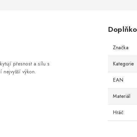
Doplňko
Značka
ytují přesnost a sílu s
Kategorie
í nejvyšší výkon.
EAN
Materiál
Hráč