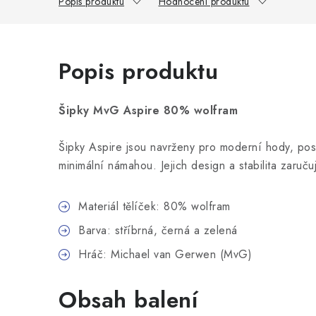
Popis produktu
Hodnocení produktu
Popis produktu
Šipky MvG Aspire 80% wolfram
Šipky Aspire jsou navrženy pro moderní hody, posk
minimální námahou. Jejich design a stabilita zaručuj
Materiál tělíček: 80% wolfram
Barva: stříbrná, černá a zelená
Hráč: Michael van Gerwen (MvG)
Obsah balení