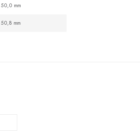
50,0 mm
50,8 mm
.