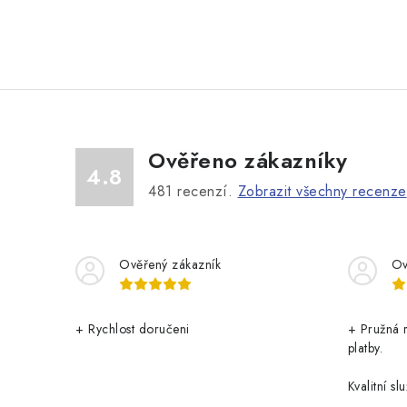
Ověřeno zákazníky
4.8
481
recenzí.
Zobrazit všechny recenze
Ověřený zákazník
Ov
+ Rychlost doručeni
+ Pružná 
platby.
Kvalitní slu