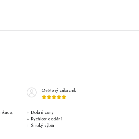
Ověřený zákazník
nikace,
+ Dobré ceny
+ Rychlost dodání
+ Široký výběr