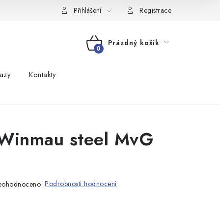
Přihlášení
Registrace
Prázdný košík
NÁKUPNÍ
azy
Kontakty
KOŠÍK
 Winmau steel MvG
Podrobnosti hodnocení
eohodnoceno