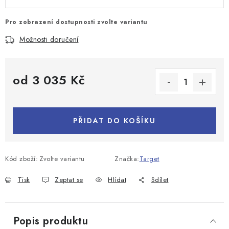
Pro zobrazení dostupnosti zvolte variantu
Možnosti doručení
od
3 035 Kč
Měrná cena:
PŘIDAT DO KOŠÍKU
Kód zboží:
Zvolte variantu
Značka:
Target
Tisk
Zeptat se
Hlídat
Sdílet
Popis produktu