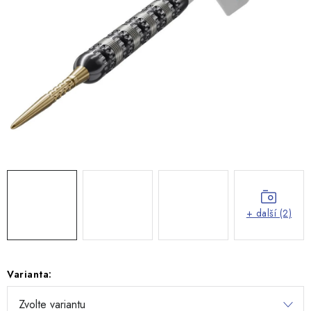
+ další (2)
Varianta: