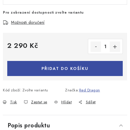
Pro zobrazení dostupnosti zvolte variantu
Možnosti doručení
2 290 Kč
Měrná cena:
PŘIDAT DO KOŠÍKU
Kód zboží:
Zvolte variantu
Značka:
Red Dragon
Tisk
Zeptat se
Hlídat
Sdílet
Popis produktu