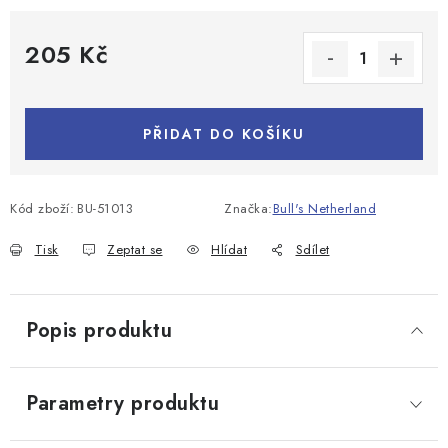
205 Kč
Měrná cena:
PŘIDAT DO KOŠÍKU
Kód zboží:
BU-51013
Značka:
Bull's Netherland
Tisk
Zeptat se
Hlídat
Sdílet
Popis produktu
Parametry produktu