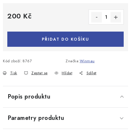
200 Kč
Měrná cena:
PŘIDAT DO KOŠÍKU
Kód zboží:
8767
Značka:
Winmau
Tisk
Zeptat se
Hlídat
Sdílet
Popis produktu
Parametry produktu