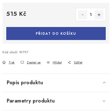
515 Kč
Měrná cena:
PŘIDAT DO KOŠÍKU
Kód zboží:
W797
Tisk
Zeptat se
Hlídat
Sdílet
Popis produktu
Parametry produktu