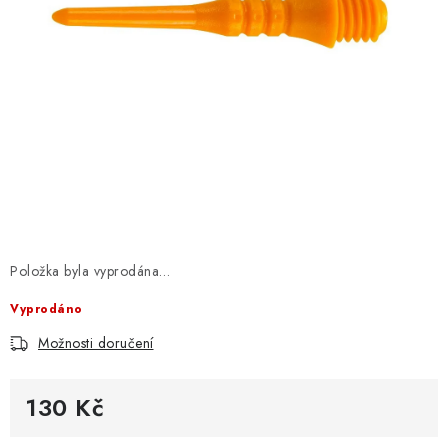
Položka byla vyprodána…
Vyprodáno
Možnosti doručení
130 Kč
Měrná cena: