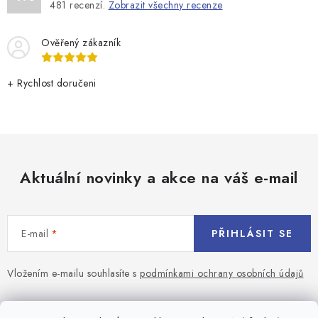
481
recenzí.
Zobrazit všechny recenze
Ověřený zákazník
+ Rychlost doručeni
Aktuální novinky a akce na váš e-mail
E-mail
PŘIHLÁSIT SE
Vložením e-mailu souhlasíte s
podmínkami ochrany osobních údajů
Z
á