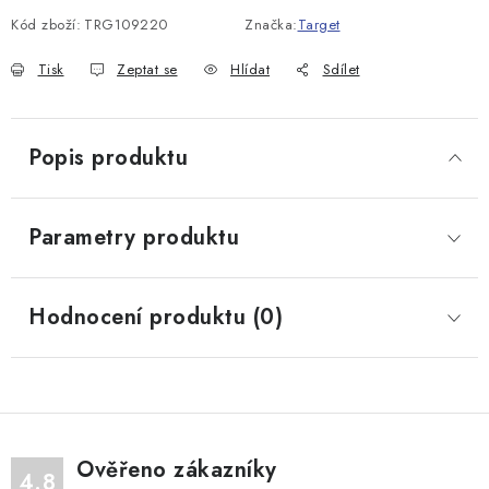
Kód zboží:
TRG109220
Značka:
Target
Tisk
Zeptat se
Hlídat
Sdílet
Popis produktu
Parametry produktu
Hodnocení produktu (0)
Ověřeno zákazníky
4.8