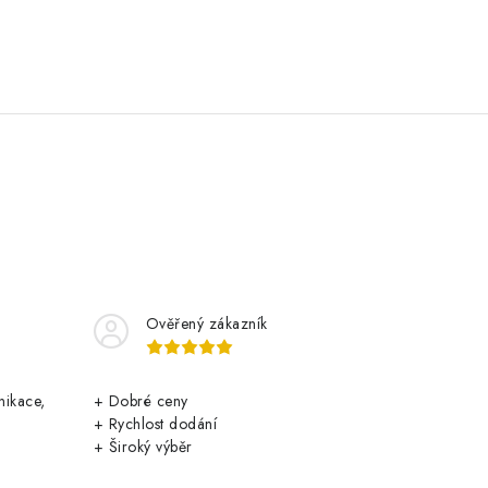
Ověřený zákazník
nikace,
+ Dobré ceny
+ Rychlost dodání
+ Široký výběr