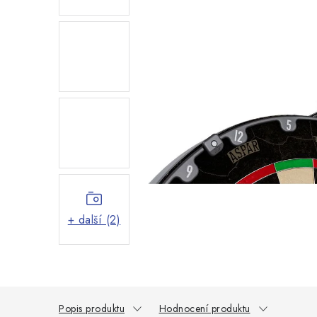
+ další (2)
Popis produktu
Hodnocení produktu