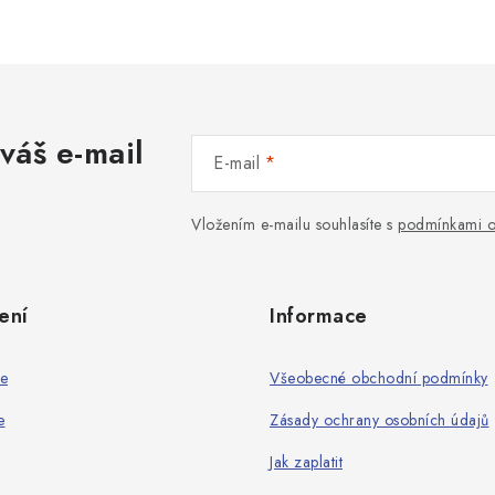
váš e-mail
E-mail
Vložením e-mailu souhlasíte s
podmínkami o
ení
Informace
ie
Všeobecné obchodní podmínky
e
Zásady ochrany osobních údajů
Jak zaplatit