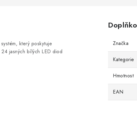
Doplňko
Značka
systém, který poskytuje
a 24 jasných bílých LED diod
Kategorie
Hmotnost
EAN