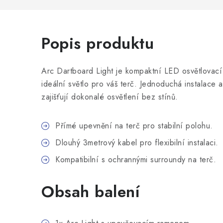
Popis produktu
Arc Dartboard Light je kompaktní LED osvětlovací 
ideální světlo pro váš terč. Jednoduchá instalace 
zajišťují dokonalé osvětlení bez stínů.
Přímé upevnění na terč pro stabilní polohu.
Dlouhý 3metrový kabel pro flexibilní instalaci.
Kompatibilní s ochrannými surroundy na terč.
Obsah balení