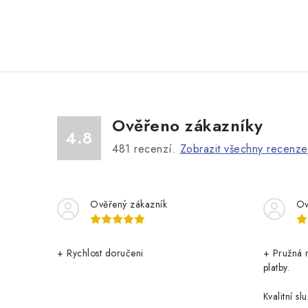
Ověřeno zákazníky
4.8
481
recenzí.
Zobrazit všechny recenze
Ověřený zákazník
Ov
+ Rychlost doručeni
+ Pružná 
platby.
Kvalitní slu