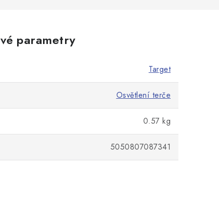
vé parametry
Target
Osvětlení terče
0.57 kg
5050807087341