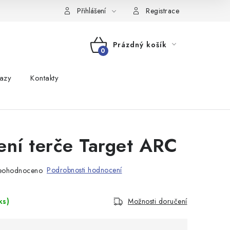
Přihlášení
Registrace
Prázdný košík
NÁKUPNÍ
azy
Kontakty
KOŠÍK
ení terče Target ARC
Podrobnosti hodnocení
eohodnoceno
ks)
Možnosti doručení