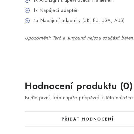
1x Arc Light s upevňovacím ramenem
1x Napájecí adaptér
4x Napájecí adaptéry (UK, EU, USA, AUS)
Upozornění: Terč a surround nejsou součástí balení
Hodnocení produktu (0)
Buďte první, kdo napíše příspěvek k této položce
PŘIDAT HODNOCENÍ