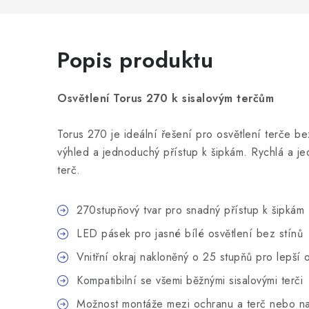
Popis produktu
Osvětlení Torus 270 k sisalovým terčům
Torus 270 je ideální řešení pro osvětlení terče bez
výhled a jednoduchý přístup k šipkám. Rychlá a je
terč.
270stupňový tvar pro snadný přístup k šipkám
LED pásek pro jasné bílé osvětlení bez stínů
Vnitřní okraj nakloněný o 25 stupňů pro lepší 
Kompatibilní se všemi běžnými sisalovými terči
Možnost montáže mezi ochranu a terč nebo na