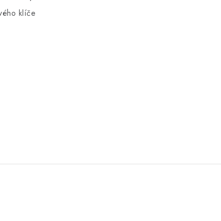
ého klíče