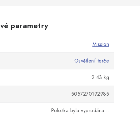
vé parametry
Mission
Osvětlení terče
2.43 kg
5057270192985
Položka byla vyprodána…