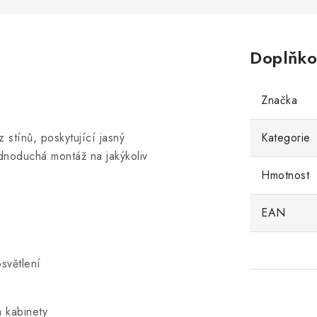
Doplňko
Značka
 stínů, poskytující jasný
Kategorie
dnoduchá montáž na jakýkoliv
Hmotnost
EAN
osvětlení
 kabinety