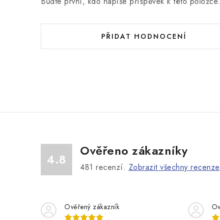
Buďte první, kdo napíše příspěvek k této položce
PŘIDAT HODNOCENÍ
Ověřeno zákazníky
4.8
481
recenzí.
Zobrazit všechny recenze
Ověřený zákazník
Ov