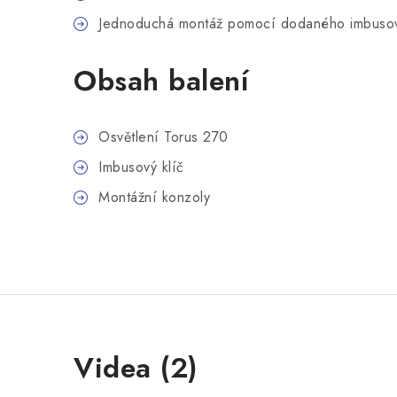
Jednoduchá montáž pomocí dodaného imbusov
Obsah balení
Osvětlení Torus 270
Imbusový klíč
Montážní konzoly
Videa (2)