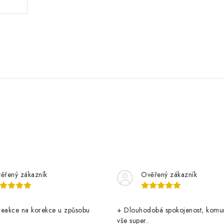
ěřený zákazník
Ověřený zákazník
reakce na korekce u způsobu
+ Dlouhodobá spokojenost, komu
vše super..