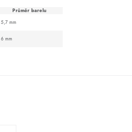
Průměr barelu
5,7 mm
6 mm
.