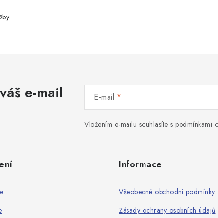
žby.
váš e-mail
E-mail
Vložením e-mailu souhlasíte s
podmínkami o
ení
Informace
ie
Všeobecné obchodní podmínky
e
Zásady ochrany osobních údajů