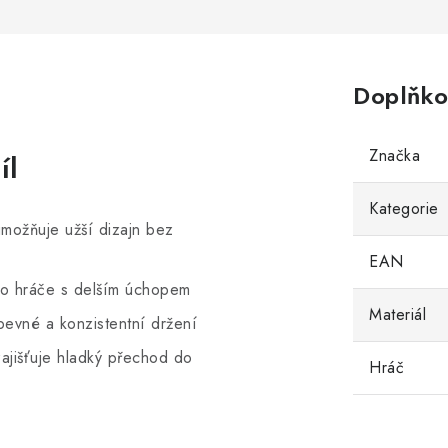
Doplňko
Značka
íl
Kategorie
možňuje užší dizajn bez
EAN
ro hráče s delším úchopem
Materiál
evné a konzistentní držení
ajišťuje hladký přechod do
Hráč