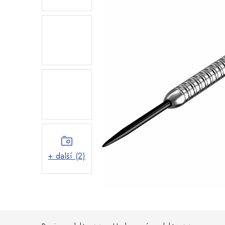
+ další (2)