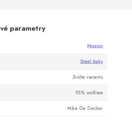
vé parametry
Mission
Steel šipky
Zvolte variantu
95% wolfram
Mike De Decker