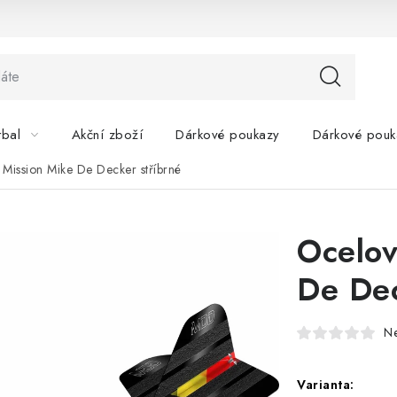
tbal
Akční zboží
Dárkové poukazy
Dárkové pouk
 Mission Mike De Decker stříbrné
Ocelov
De Dec
N
Varianta: