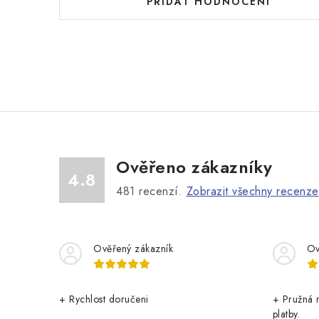
PŘIDAT HODNOCENÍ
Ověřeno zákazníky
4.8
481
recenzí.
Zobrazit všechny recenze
Ověřený zákazník
Ov
+ Rychlost doručeni
+ Pružná 
platby.