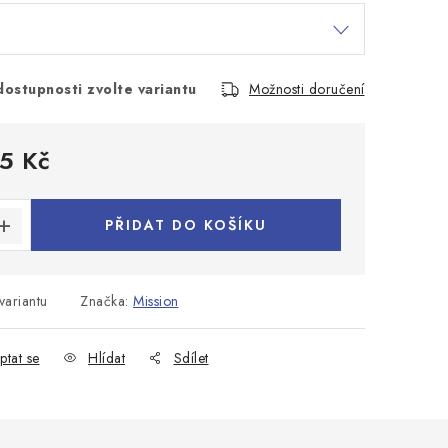
dostupnosti zvolte variantu
Možnosti doručení
5 Kč
:
PŘIDAT DO KOŠÍKU
variantu
Značka:
Mission
ptat se
Hlídat
Sdílet