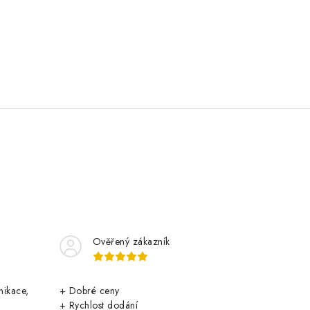
Ověřený zákazník
nikace,
+ Dobré ceny
+ Rychlost dodání