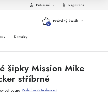
Přihlášení
Registrace
Prázdný košík
NÁKUPNÍ
azy
Kontakty
KOŠÍK
é šipky Mission Mike
ker stříbrné
Podrobnosti hodnocení
eohodnoceno