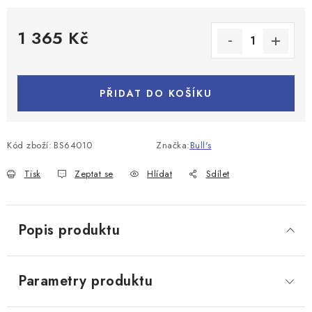
1 365 Kč
Měrná cena:
PŘIDAT DO KOŠÍKU
Kód zboží:
BS64010
Značka:
Bull's
Tisk
Zeptat se
Hlídat
Sdílet
Popis produktu
Parametry produktu