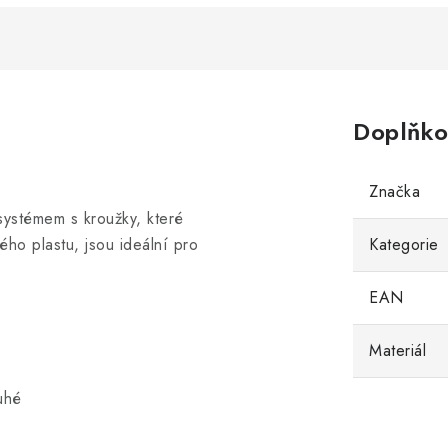
Doplňko
Značka
ystémem s kroužky, které
ho plastu, jsou ideální pro
Kategorie
EAN
Materiál
uhé