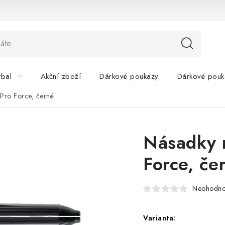
tbal
Akční zboží
Dárkové poukazy
Dárkové pouk
Pro Force, černé
Násadky 
Force, če
Neohodn
Varianta: