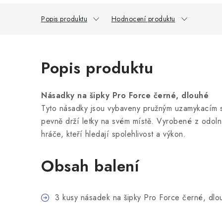
Popis produktu
Hodnocení produktu
Popis produktu
Násadky na šipky Pro Force černé, dlouhé
Tyto násadky jsou vybaveny pružným uzamykacím s
pevně drží letky na svém místě. Vyrobené z odolné
hráče, kteří hledají spolehlivost a výkon.
Obsah balení
3 kusy násadek na šipky Pro Force černé, dlo