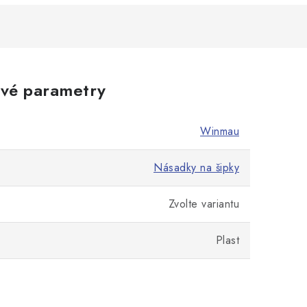
vé parametry
Winmau
Násadky na šipky
Zvolte variantu
Plast