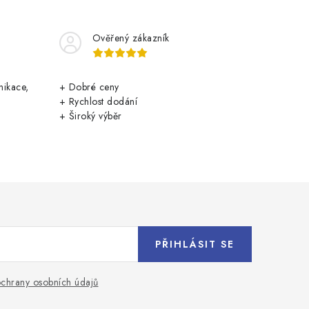
Ověřený zákazník
nikace,
+ Dobré ceny
+ Rychlost dodání
+ Široký výběr
PŘIHLÁSIT SE
chrany osobních údajů