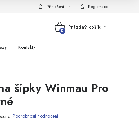
Přihlášení
Registrace
Prázdný košík
NÁKUPNÍ
azy
Kontakty
KOŠÍK
na šipky Winmau Pro
rné
Podrobnosti hodnocení
oceno