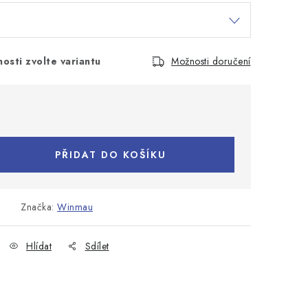
osti zvolte variantu
Možnosti doručení
PŘIDAT DO KOŠÍKU
Značka:
Winmau
Hlídat
Sdílet