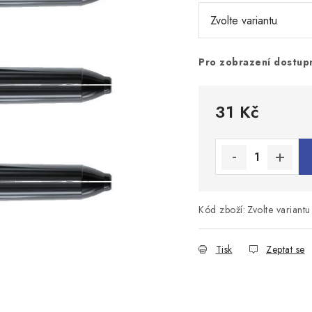
Pro zobrazení dostupn
31 Kč
Měrná cena:
Kód zboží:
Zvolte variantu
Tisk
Zeptat se