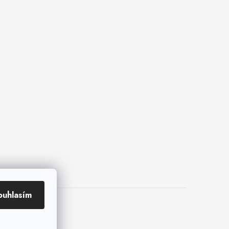
ouhlasím