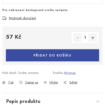
Pro zobrazení dostupnosti zvolte variantu
Možnosti doručení
57 Kč
Měrná cena:
PŘIDAT DO KOŠÍKU
Kód zboží:
Zvolte variantu
Značka:
Winmau
Tisk
Zeptat se
Hlídat
Sdílet
Popis produktu