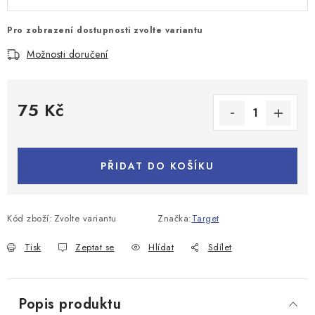
Pro zobrazení dostupnosti zvolte variantu
Možnosti doručení
75 Kč
Měrná cena:
PŘIDAT DO KOŠÍKU
Kód zboží:
Zvolte variantu
Značka:
Target
Tisk
Zeptat se
Hlídat
Sdílet
Popis produktu