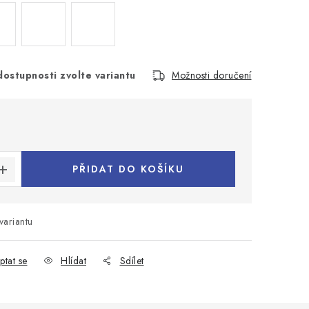
dostupnosti zvolte variantu
Možnosti doručení
:
PŘIDAT DO KOŠÍKU
variantu
ptat se
Hlídat
Sdílet