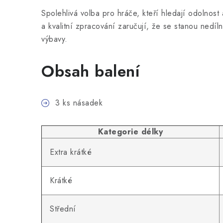
Spolehlivá volba pro hráče, kteří hledají odolnos
a kvalitní zpracování zaručují, že se stanou nedíl
výbavy.
Obsah balení
3 ks násadek
Kategorie délky
Extra krátké
Krátké
Střední