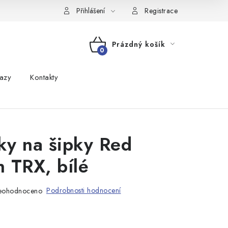
Přihlášení
Registrace
Prázdný košík
NÁKUPNÍ
azy
Kontakty
KOŠÍK
y na šipky Red
 TRX, bílé
Podrobnosti hodnocení
eohodnoceno