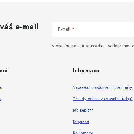
váš e-mail
E-mail
Vložením e-mailu souhlasíte s
podmínkami o
ení
Informace
ie
Všeobecné obchodní podmínky
e
Zásady ochrany osobních údajů
Jak zaplatit
Doprava
Reklamace