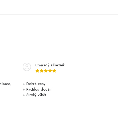
Ověřený zákazník
nikace,
+ Dobré ceny
+ Rychlost dodání
+ Široký výběr