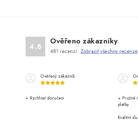
Ověřeno zákazníky
4.8
481
recenzí.
Zobrazit všechny recenze
Ověřený zákazník
Ov
+ Rychlost doručeni
+ Pružná 
platby.
Kvalitní slu