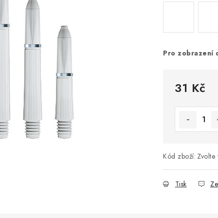
Pro zobrazení 
31 Kč
Měrná cena
Kód zboží:
Zvolte 
Tisk
Ze