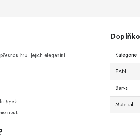
Doplňko
Kategorie
přesnou hru. Jejich elegantní
EAN
Barva
lu šipek.
Materiál
hmotnost.
?