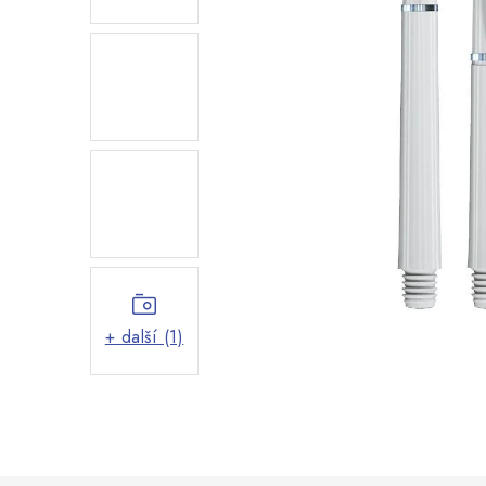
+ další (1)