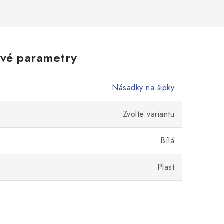
vé parametry
Násadky na šipky
Zvolte variantu
Bílá
Plast