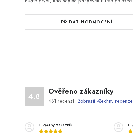
Buďte první, kdo napíše příspěvek k této položce
PŘIDAT HODNOCENÍ
Ověřeno zákazníky
4.8
481
recenzí.
Zobrazit všechny recenze
Ověřený zákazník
Ov