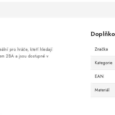
Doplňko
Značka
ální pro hráče, kteří hledají
item 2BA a jsou dostupné v
Kategorie
EAN
Materiál