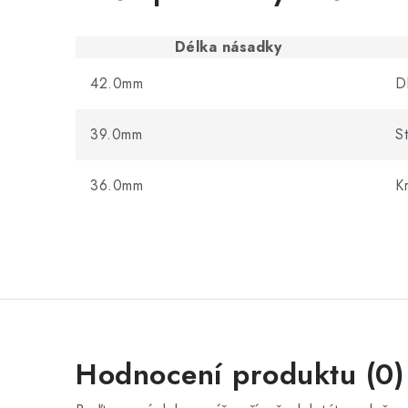
Délka násadky
42.0mm
D
39.0mm
S
36.0mm
K
Hodnocení produktu (0)