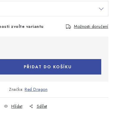
osti zvolte variantu
Možnosti doručení
PŘIDAT DO KOŠÍKU
Značka:
Red Dragon
Hlídat
Sdílet