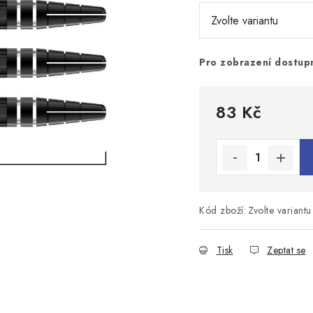
Pro zobrazení dostupn
83 Kč
Měrná cena:
Kód zboží:
Zvolte variantu
Tisk
Zeptat se