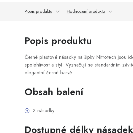
Popis produktu
Hodnocení produktu
Popis produktu
Černé plastové násadky na šipky Nitrotech jsou ide
spolehlivost a styl. Vyznačují se standardním záv
elegantní černé barvě.
Obsah balení
3 násadky
Dostupné délky násadek