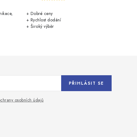
nikace,
+ Dobré ceny
+ Rychlost dodání
+ Široký výběr
PŘIHLÁSIT SE
chrany osobních údajů