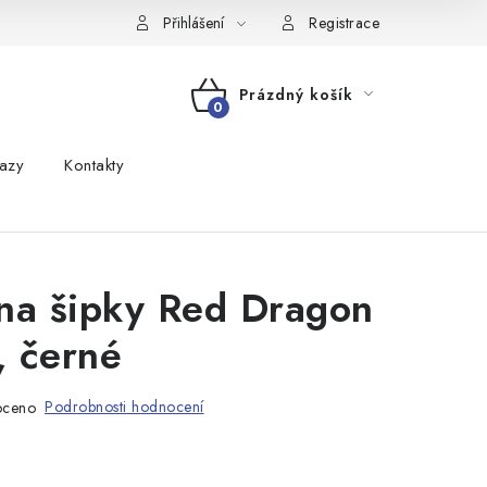
Přihlášení
Registrace
Prázdný košík
NÁKUPNÍ
azy
Kontakty
KOŠÍK
na šipky Red Dragon
, černé
Podrobnosti hodnocení
oceno