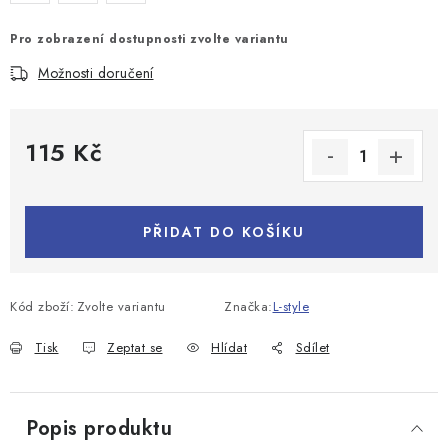
Pro zobrazení dostupnosti zvolte variantu
Možnosti doručení
115 Kč
Měrná cena:
PŘIDAT DO KOŠÍKU
Kód zboží:
Zvolte variantu
Značka:
L-style
Tisk
Zeptat se
Hlídat
Sdílet
Popis produktu