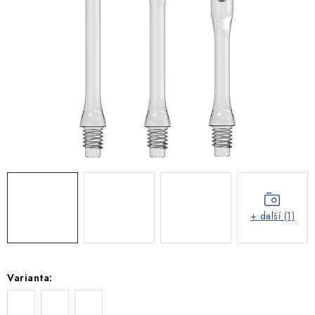
+ další (1)
Varianta: