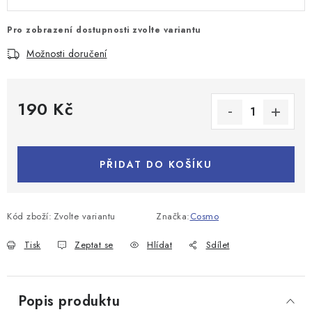
Pro zobrazení dostupnosti zvolte variantu
Možnosti doručení
190 Kč
Měrná cena:
PŘIDAT DO KOŠÍKU
Kód zboží:
Zvolte variantu
Značka:
Cosmo
Tisk
Zeptat se
Hlídat
Sdílet
Popis produktu