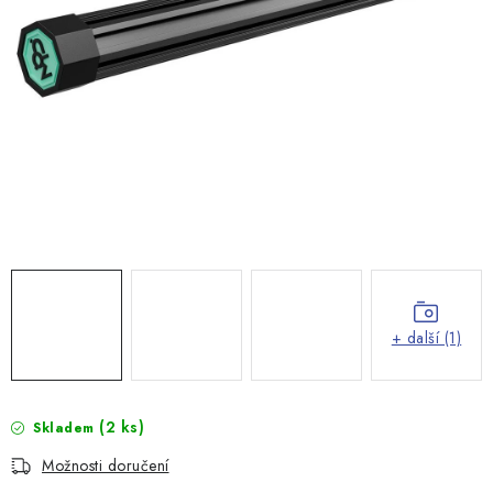
+ další (1)
(2 ks)
Skladem
Možnosti doručení