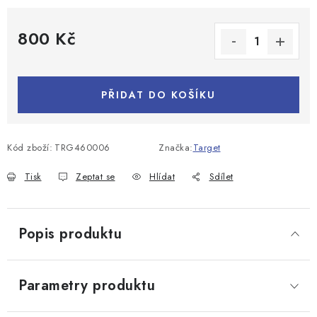
800 Kč
Měrná cena:
PŘIDAT DO KOŠÍKU
Kód zboží:
TRG460006
Značka:
Target
Tisk
Zeptat se
Hlídat
Sdílet
Popis produktu
Parametry produktu