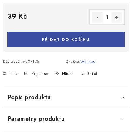
39 Kč
Měrná cena:
PŘIDAT DO KOŠÍKU
Kód zboží:
6907105
Značka:
Winmau
Tisk
Zeptat se
Hlídat
Sdílet
Popis produktu
Parametry produktu