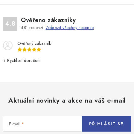
Ověřeno zákazníky
4.8
481
recenzí.
Zobrazit všechny recenze
Ověřený zákazník
+ Rychlost doručeni
Aktuální novinky a akce na váš e-mail
E-mail
PŘIHLÁSIT SE