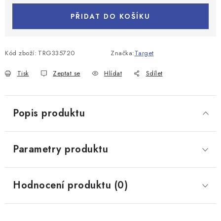
PŘIDAT DO KOŠÍKU
Kód zboží:
TRG335720
Značka:
Target
Tisk
Zeptat se
Hlídat
Sdílet
Popis produktu
Parametry produktu
Hodnocení produktu (0)