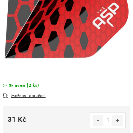
(2 ks)
Skladem
Možnosti doručení
31 Kč
Měrná cena: