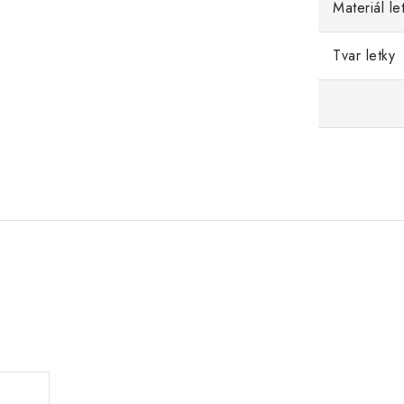
Materiál le
Tvar letky
.