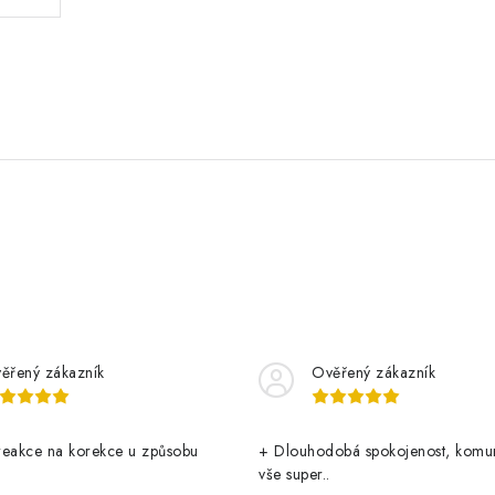
ěřený zákazník
Ověřený zákazník
reakce na korekce u způsobu
+ Dlouhodobá spokojenost, komu
vše super..