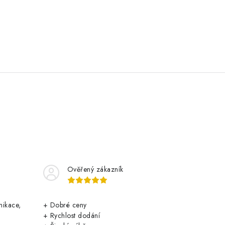
Ověřený zákazník
nikace,
+ Dobré ceny
+ Rychlost dodání