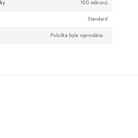
tky
100 mikronů
Standard
Položka byla vyprodána…