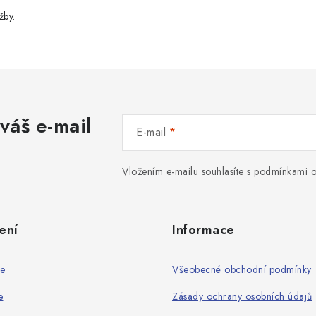
žby.
váš e-mail
E-mail
Vložením e-mailu souhlasíte s
podmínkami o
ení
Informace
ie
Všeobecné obchodní podmínky
e
Zásady ochrany osobních údajů