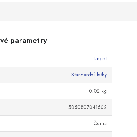
vé parametry
Target
Standardní letky
0.02 kg
5050807041602
Černá