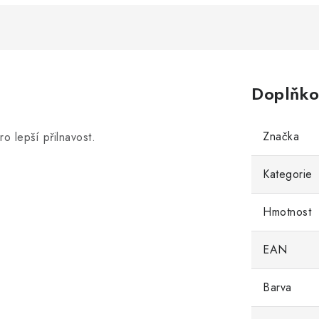
Doplňko
Značka
o lepší přilnavost.
Kategorie
Hmotnost
EAN
Barva