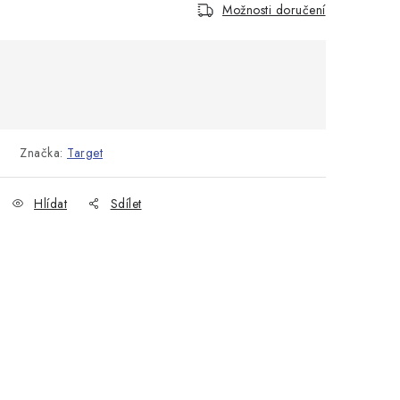
Možnosti doručení
Značka:
Target
Hlídat
Sdílet