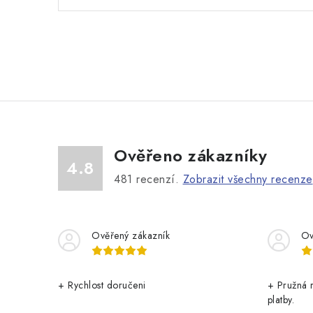
Ověřeno zákazníky
4.8
481
recenzí.
Zobrazit všechny recenze
Ověřený zákazník
Ov
+ Rychlost doručeni
+ Pružná 
platby.