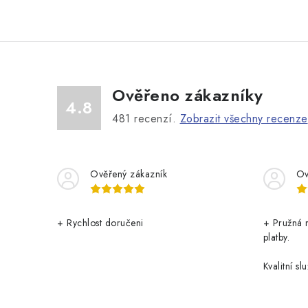
Ověřeno zákazníky
4.8
481
recenzí.
Zobrazit všechny recenze
Ověřený zákazník
Ov
+ Rychlost doručeni
+ Pružná 
platby.
Kvalitní slu