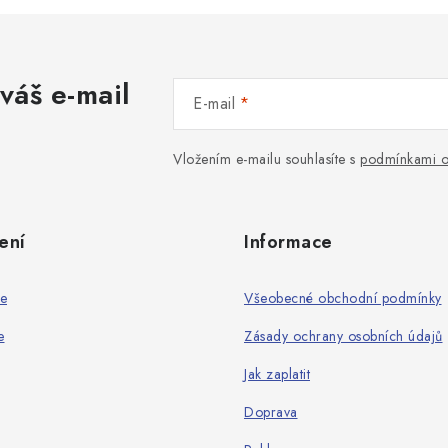
váš e-mail
E-mail
Vložením e-mailu souhlasíte s
podmínkami o
ení
Informace
ie
Všeobecné obchodní podmínky
e
Zásady ochrany osobních údajů
Jak zaplatit
Doprava