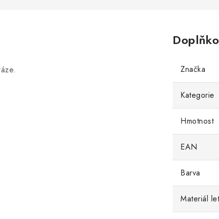
Doplňko
Značka
ráze.
Kategorie
Hmotnost
EAN
Barva
Materiál le