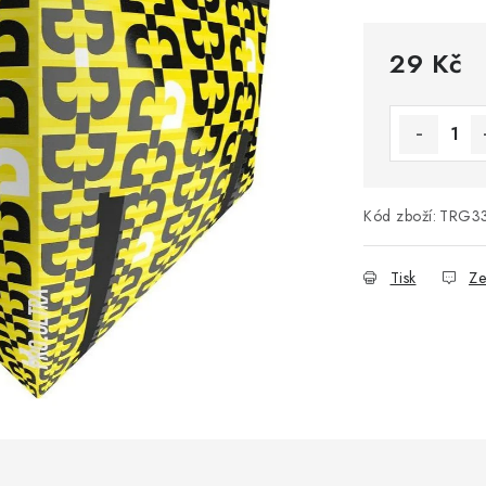
29 Kč
Měrná cena
Kód zboží:
TRG3
Tisk
Ze