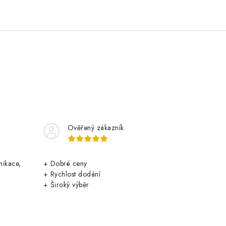
Ověřený zákazník
nikace,
+ Dobré ceny
+ Rychlost dodání
+ Široký výběr