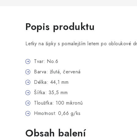
Popis produktu
Letky na šipky s pomalejším letem po obloukové d
Tvar: No.6
Barva: žlutá, červená
Délka: 44,1 mm
Šířka: 35,5 mm
Tloušťka: 100 mikronů
Hmotnost: 0,66 g/ks
Obsah balení