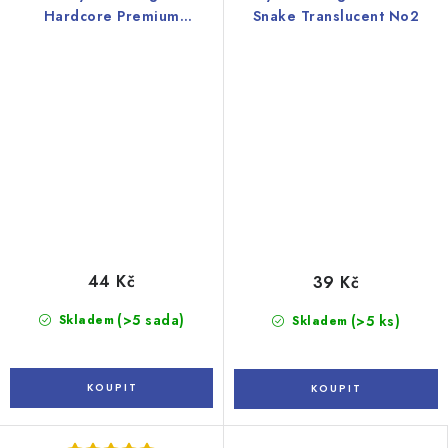
Hardcore Premium
Snake Translucent No2
Snakebite, černo-duhové
44 Kč
39 Kč
(>5 sada)
Skladem
(>5 ks)
Skladem