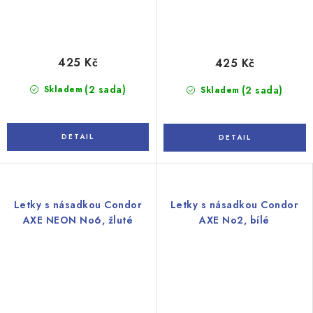
425 Kč
425 Kč
(2 sada)
Skladem
(2 sada)
Skladem
Letky s násadkou Condor
Letky s násadkou Condor
AXE NEON No6, žluté
AXE No2, bílé