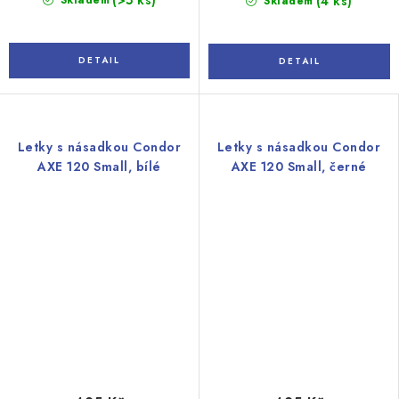
(>5 ks)
Skladem
(4 ks)
Skladem
Letky s násadkou Condor
Letky s násadkou Condor
AXE 120 Small, bílé
AXE 120 Small, černé