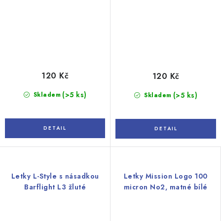
120 Kč
120 Kč
(>5 ks)
Skladem
(>5 ks)
Skladem
Letky L-Style s násadkou
Letky Mission Logo 100
Barflight L3 žluté
micron No2, matné bílé