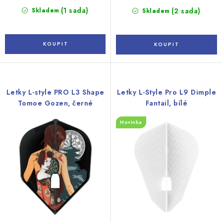
(1 sada)
Skladem
(2 sada)
Skladem
Letky L-style PRO L3 Shape
Letky L-Style Pro L9 Dimple
Tomoe Gozen, černé
Fantail, bílé
Novinka