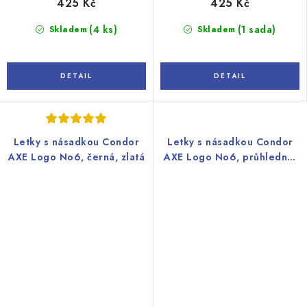
425 Kč
425 Kč
(4 ks)
(1 sada)
Skladem
Skladem
Letky s násadkou Condor
Letky s násadkou Condor
AXE Logo No6, černá, zlatá
AXE Logo No6, průhledné,
stříbrné