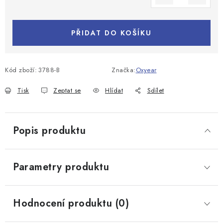
Měrná cena:
PŘIDAT DO KOŠÍKU
Kód zboží:
3788-B
Značka:
Oxyear
Tisk
Zeptat se
Hlídat
Sdílet
Popis produktu
Parametry produktu
Hodnocení produktu (0)