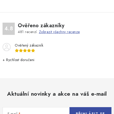
Ověřeno zákazníky
4.8
481
recenzí.
Zobrazit všechny recenze
Ověřený zákazník
+ Rychlost doručeni
Aktuální novinky a akce na váš e-mail
E-mail
PŘIHLÁSIT SE