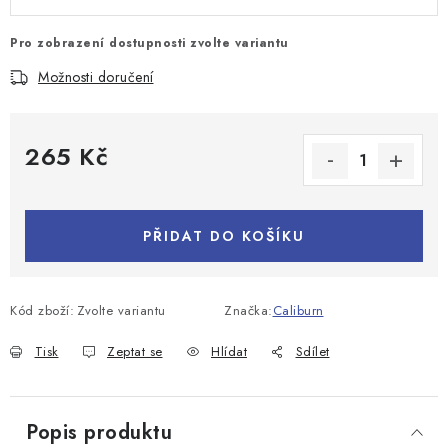
Pro zobrazení dostupnosti zvolte variantu
Možnosti doručení
265 Kč
Měrná cena:
PŘIDAT DO KOŠÍKU
Kód zboží:
Zvolte variantu
Značka:
Caliburn
Tisk
Zeptat se
Hlídat
Sdílet
Popis produktu