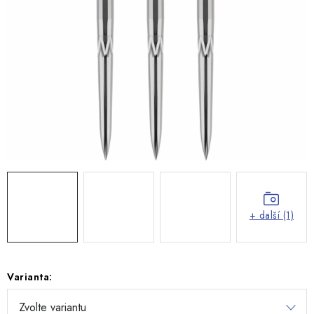
+ další (1)
Varianta: