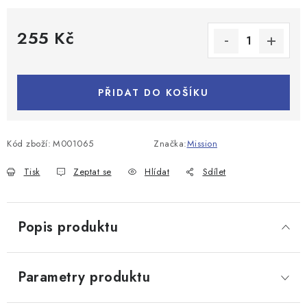
255 Kč
Měrná cena:
PŘIDAT DO KOŠÍKU
Kód zboží:
M001065
Značka:
Mission
Tisk
Zeptat se
Hlídat
Sdílet
Popis produktu
Parametry produktu